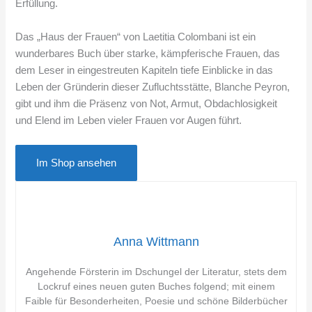
Erfüllung.
Das „Haus der Frauen“ von Laetitia Colombani ist ein
wunderbares Buch über starke, kämpferische Frauen, das
dem Leser in eingestreuten Kapiteln tiefe Einblicke in das
Leben der Gründerin dieser Zufluchtsstätte, Blanche Peyron,
gibt und ihm die Präsenz von Not, Armut, Obdachlosigkeit
und Elend im Leben vieler Frauen vor Augen führt.
Im Shop ansehen
Anna Wittmann
Angehende Försterin im Dschungel der Literatur, stets dem
Lockruf eines neuen guten Buches folgend; mit einem
Faible für Besonderheiten, Poesie und schöne Bilderbücher