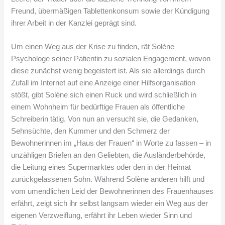
Freund, übermäßigen Tablettenkonsum sowie der Kündigung
ihrer Arbeit in der Kanzlei geprägt sind.
Um einen Weg aus der Krise zu finden, rät Solène
Psychologe seiner Patientin zu sozialen Engagement, wovon
diese zunächst wenig begeistert ist. Als sie allerdings durch
Zufall im Internet auf eine Anzeige einer Hilfsorganisation
stößt, gibt Solène sich einen Ruck und wird schließlich in
einem Wohnheim für bedürftige Frauen als öffentliche
Schreiberin tätig. Von nun an versucht sie, die Gedanken,
Sehnsüchte, den Kummer und den Schmerz der
Bewohnerinnen im „Haus der Frauen“ in Worte zu fassen – in
unzähligen Briefen an den Geliebten, die Ausländerbehörde,
die Leitung eines Supermarktes oder den in der Heimat
zurückgelassenen Sohn. Während Solène anderen hilft und
vom umendlichen Leid der Bewohnerinnen des Frauenhauses
erfährt, zeigt sich ihr selbst langsam wieder ein Weg aus der
eigenen Verzweiflung, erfährt ihr Leben wieder Sinn und