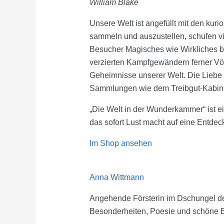
William Blake
Unsere Welt ist angefüllt mit den kur
sammeln und auszustellen, schufen vi
Besucher Magisches wie Wirkliches be
verzierten Kampfgewändern ferner Völ
Geheimnisse unserer Welt. Die Lieb
Sammlungen wie dem Treibgut-Kabine
„Die Welt in der Wunderkammer“ ist ei
das sofort Lust macht auf eine Entde
Im Shop ansehen
Anna Wittmann
Angehende Försterin im Dschungel der 
Besonderheiten, Poesie und schöne B