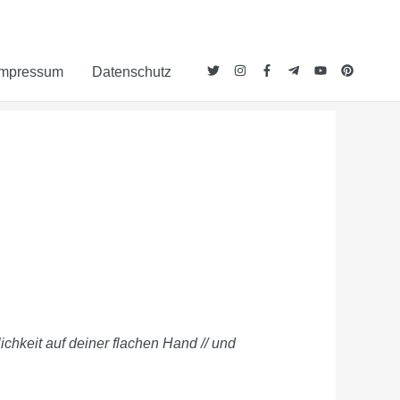
Impressum
Datenschutz
chkeit auf deiner flachen Hand // und