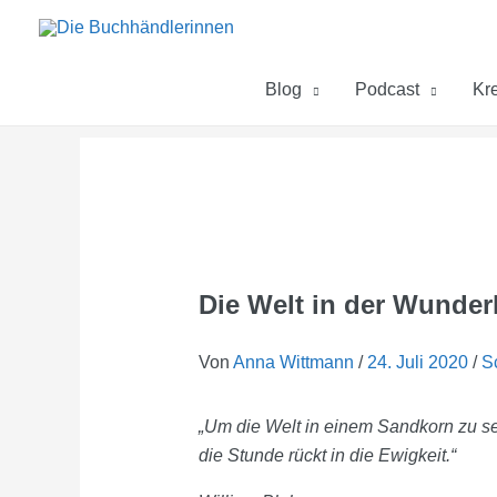
Zum
Inhalt
springen
Blog
Podcast
Kre
Die Welt in der Wunde
Von
Anna Wittmann
/
24. Juli 2020
/
S
„Um die Welt in einem Sandkorn zu seh
die Stunde rückt in die Ewigkeit.“