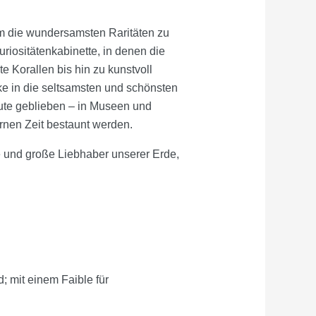
 Um die wundersamsten Raritäten zu
iositätenkabinette, in denen die
 Korallen bis hin zu kunstvoll
e in die seltsamsten und schönsten
te geblieben – in Museen und
nen Zeit bestaunt werden.
ne und große Liebhaber unserer Erde,
; mit einem Faible für