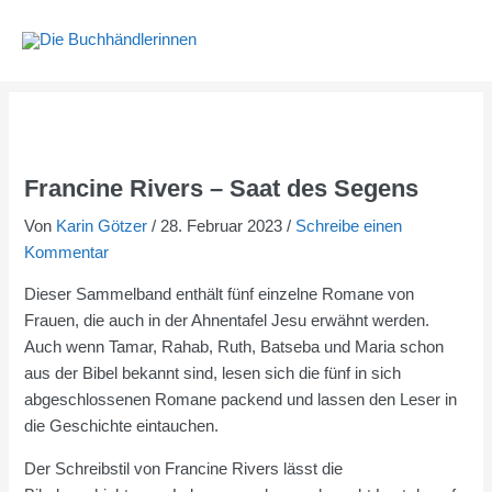
Zum
Inhalt
springen
Francine Rivers – Saat des Segens
Von
Karin Götzer
/
28. Februar 2023
/
Schreibe einen
Kommentar
Dieser Sammelband enthält fünf einzelne Romane von
Frauen, die auch in der Ahnentafel Jesu erwähnt werden.
Auch wenn Tamar, Rahab, Ruth, Batseba und Maria schon
aus der Bibel bekannt sind, lesen sich die fünf in sich
abgeschlossenen Romane packend und lassen den Leser in
die Geschichte eintauchen.
Der Schreibstil von Francine Rivers lässt die