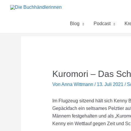
Zum
Inhalt
springen
Blog
Podcast
Kre
Kuromori – Das Sch
Von
Anna Wittmann
/
13. Juli 2021
/
S
Im Flugzeug sitzend hält sich Kenny 
Gepäckfach ein seltsames Pelztier au
Männern festgehalten und als „Kuromori
Kenny ein Wettlauf gegen Zeit und Sc