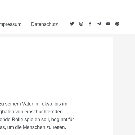
Impressum
Datenschutz
 seinem Vater in Tokyo, bis im
lughafen von einschüchternden
nde Rolle spielen soll, beginnt für
ss, um die Menschen zu retten.