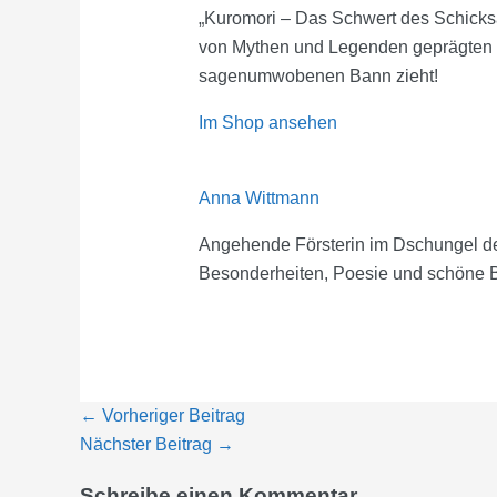
„Kuromori – Das Schwert des Schicksal
von Mythen und Legenden geprägten Ja
sagenumwobenen Bann zieht!
Im Shop ansehen
Anna Wittmann
Angehende Försterin im Dschungel der 
Besonderheiten, Poesie und schöne B
←
Vorheriger Beitrag
Nächster Beitrag
→
Schreibe einen Kommentar