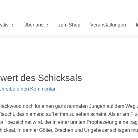
ativ
Über uns
zum Shop
Veranstaltungen
wert des Schicksals
chreibe einen Kommentar
Blackwood noch für einen ganz normalen Jungen auf dem Weg zu
ftaucht, das niemand außer ihm zu sehen scheint. Als er am F
“ bezeichnet wird, der in einer uralten Prophezeiung eine trage
hicksal, in dem er Götter, Drachen und Ungeheuer schlagen mu