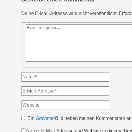
Deine E-Mail-Adresse wird nicht veröffentlicht.
Erford
Hier
eingeben…
Name*
E-
Mail-
Website
Adresse*
Ein
Gravatar
-Bild neben meinen Kommentaren an
Name, E-Mail-Adresse und Website in diesem Bro