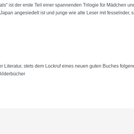
s“ ist der erste Teil einer spannenden Trilogie für Mädchen u
pan angesiedelt ist und junge wie alte Leser mit fesselnder, 
Literatur, stets dem Lockruf eines neuen guten Buches folgend
ilderbücher