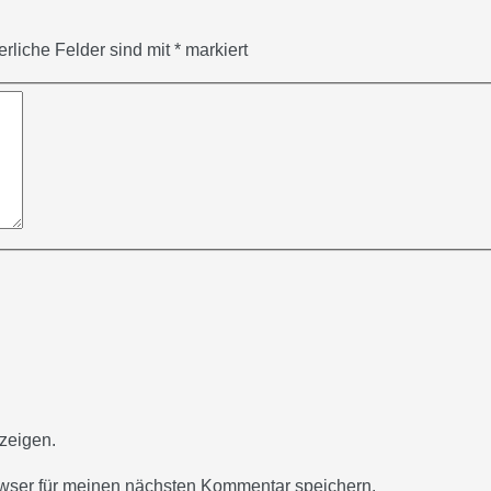
erliche Felder sind mit
*
markiert
zeigen.
wser für meinen nächsten Kommentar speichern.