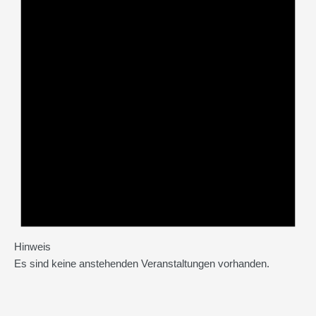
Hinweis
Es sind keine anstehenden Veranstaltungen vorhanden.