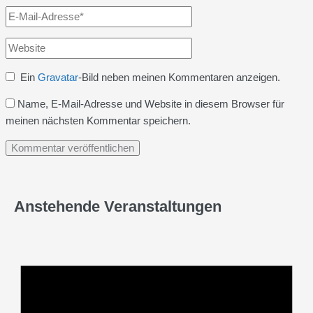
E-
Mail-
Website
Adresse*
Ein
Gravatar
-Bild neben meinen Kommentaren anzeigen.
Name, E-Mail-Adresse und Website in diesem Browser für
meinen nächsten Kommentar speichern.
Anstehende Veranstaltungen