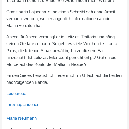
ist er dann schon zu Ende. Sie wollen noch mehr wissen?
Comissario Lojacono ist an einen Schreibtisch ohne Arbeit
verbannt worden, weil er angeblich Informationen an die
Maffia verraten hat.
Abend für Abend verbringt er in Letizias Trattoria und hängt
seinen Gedanken nach. So geht es viele Wochen bis Laura
Piras, die leitende Staatsanwältin, ihn zu diesem Fall
hinzuzieht. Ist Letizias Eifersucht gerechtfertigt? Gehen die
Morde auf das Konto der Maffia in Neapel?
Finden Sie es heraus! Ich freue mich im Urlaub auf die beiden
nachfolgenden Bände.
Leseprobe
Im Shop ansehen
Maria Neumann