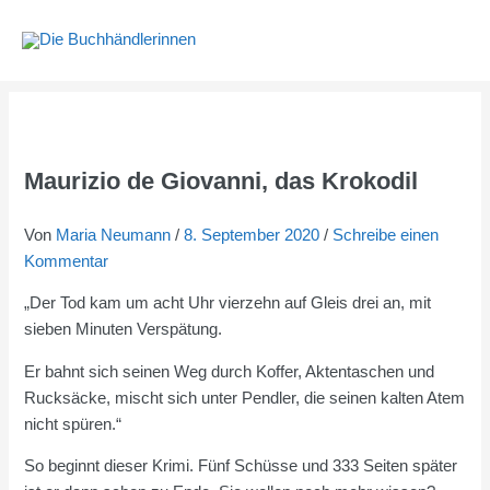
Zum
Inhalt
springen
Maurizio de Giovanni, das Krokodil
Von
Maria Neumann
/
8. September 2020
/
Schreibe einen
Kommentar
„Der Tod kam um acht Uhr vierzehn auf Gleis drei an, mit
sieben Minuten Verspätung.
Er bahnt sich seinen Weg durch Koffer, Aktentaschen und
Rucksäcke, mischt sich unter Pendler, die seinen kalten Atem
nicht spüren.“
So beginnt dieser Krimi. Fünf Schüsse und 333 Seiten später