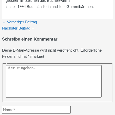
geboren im Zeichen des Bücherwurms,
ist seit 1994 Buchhändlerin und liebt Gummibärchen.
←
Vorheriger Beitrag
Nächster Beitrag
→
Schreibe einen Kommentar
Deine E-Mail-Adresse wird nicht veröffentlicht.
Erforderliche
Felder sind mit
*
markiert
Hier
eingeben…
Name*