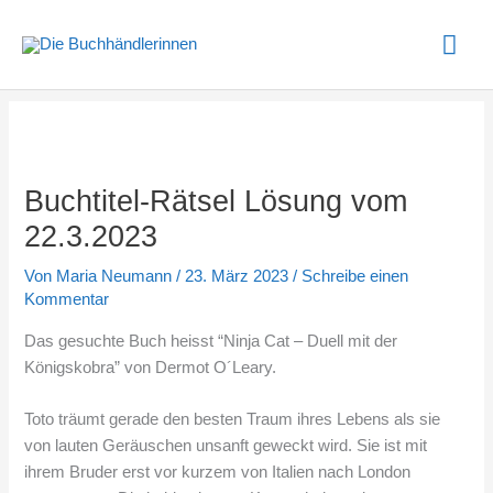
Zum
Hau
Inhalt
springen
Buchtitel-Rätsel Lösung vom
22.3.2023
Von
Maria Neumann
/
23. März 2023
/
Schreibe einen
Kommentar
Das gesuchte Buch heisst “Ninja Cat – Duell mit der
Königskobra” von Dermot O´Leary.
Toto träumt gerade den besten Traum ihres Lebens als sie
von lauten Geräuschen unsanft geweckt wird. Sie ist mit
ihrem Bruder erst vor kurzem von Italien nach London