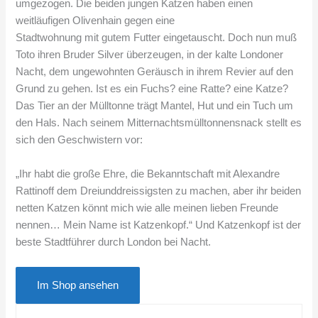
umgezogen. Die beiden jungen Katzen haben einen
weitläufigen Olivenhain gegen eine
Stadtwohnung mit gutem Futter eingetauscht. Doch nun muß
Toto ihren Bruder Silver überzeugen, in der kalte Londoner
Nacht, dem ungewohnten Geräusch in ihrem Revier auf den
Grund zu gehen. Ist es ein Fuchs? eine Ratte? eine Katze?
Das Tier an der Mülltonne trägt Mantel, Hut und ein Tuch um
den Hals. Nach seinem Mitternachtsmülltonnensnack stellt es
sich den Geschwistern vor:
„Ihr habt die große Ehre, die Bekanntschaft mit Alexandre
Rattinoff dem Dreiunddreissigsten zu machen, aber ihr beiden
netten Katzen könnt mich wie alle meinen lieben Freunde
nennen… Mein Name ist Katzenkopf.“ Und Katzenkopf ist der
beste Stadtführer durch London bei Nacht.
Im Shop ansehen