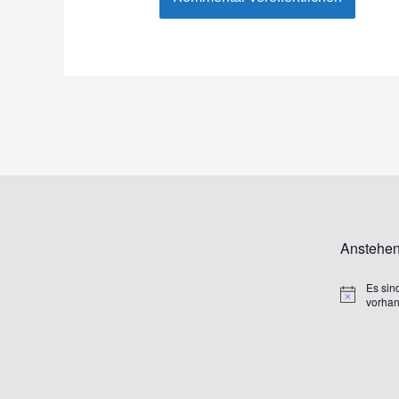
Anstehen
Es sin
Hinweis
vorha