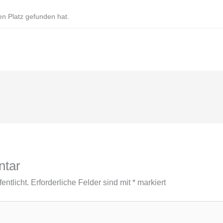
ren Platz gefunden hat.
ntar
entlicht.
Erforderliche Felder sind mit
*
markiert