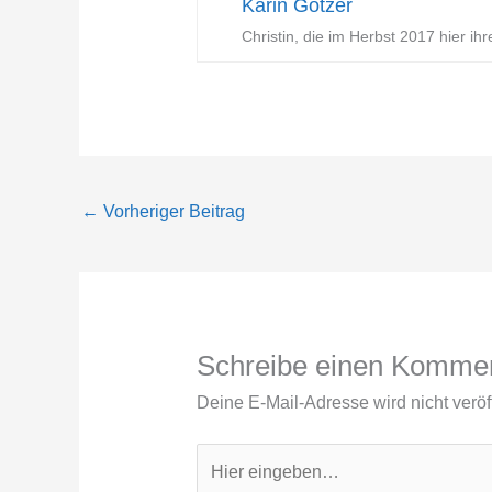
Karin Götzer
Christin, die im Herbst 2017 hier ih
←
Vorheriger Beitrag
Schreibe einen Komme
Deine E-Mail-Adresse wird nicht veröff
Hier
eingeben…