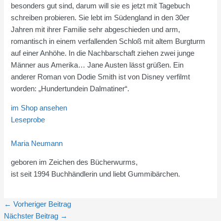
besonders gut sind, darum will sie es jetzt mit Tagebuch
schreiben probieren. Sie lebt im Südengland in den 30er
Jahren mit ihrer Familie sehr abgeschieden und arm,
romantisch in einem verfallenden Schloß mit altem Burgturm
auf einer Anhöhe. In die Nachbarschaft ziehen zwei junge
Männer aus Amerika… Jane Austen lässt grüßen. Ein
anderer Roman von Dodie Smith ist von Disney verfilmt
worden: „Hundertundein Dalmatiner“.
im Shop ansehen
Leseprobe
Maria Neumann
geboren im Zeichen des Bücherwurms,
ist seit 1994 Buchhändlerin und liebt Gummibärchen.
←
Vorheriger Beitrag
Nächster Beitrag
→