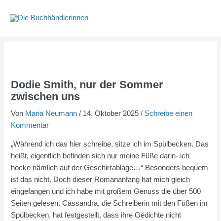
Zum
Inhalt
springen
Dodie Smith, nur der Sommer
zwischen uns
Von
Maria Neumann
/
14. Oktober 2025
/
Schreibe einen
Kommentar
„Während ich das hier schreibe, sitze ich im Spülbecken. Das
heißt, eigentlich befinden sich nur meine Füße darin- ich
hocke nämlich auf der Geschirrablage…“ Besonders bequem
ist das nicht. Doch dieser Romananfang hat mich gleich
eingefangen und ich habe mit großem Genuss die über 500
Seiten gelesen. Cassandra, die Schreiberin mit den Füßen im
Spülbecken, hat festgestellt, dass ihre Gedichte nicht