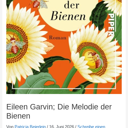
Eileen Garvin; Die Melodie der
Bienen
Von
Patricia Beierlein
/
16. Juni 2026
/
Schreibe einen