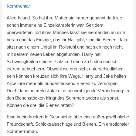
Kommentar
Alice-Island. So hat ihre Mutter sie immer genannt da Alice
schon immer eine Einzelkämpferin war. Seit dem
unerwarteten Tod ihres Mannes lässt sie niemanden an sich
heran und das Einzige, das ihr Halt gibt, sind die Bienen. Jake
sitzt nach einem Unfall im Rollstuhl und hat sich noch nicht
mit seinem neuen Leben abgefunden. Harry hat
Schwierigkeiten seinen Platz im Leben zu finden und ist
extrem schüchtern. Obwohl die drei nicht unterschiedlicher
sein könnten kreuzen sich ihre Wege. Harry und Jake helfen
Alice ihre mehr als hunderttausend Bienen zu versorgen.
Doch dann bemerkt Jake eine beunruhigende Veränderung: In
den Bienenstöcken klingt das Summen anders als sonst.
Können die drei die Bienen retten?
Eine beeindruckende Geschichte über eine außergewöhnliche
Freundschaft, Schicksalsschläge und Bienen. Ein emotionaler
Sommerroman.