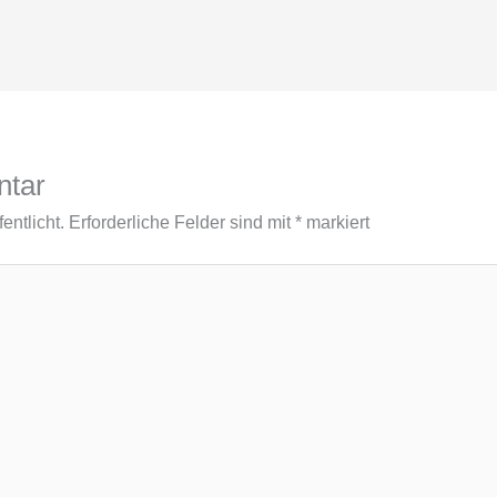
ntar
entlicht.
Erforderliche Felder sind mit
*
markiert