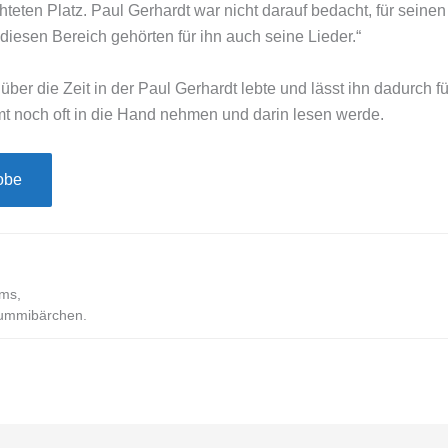
teten Platz. Paul Gerhardt war nicht darauf bedacht, für seinen
diesen Bereich gehörten für ihn auch seine Lieder.“
über die Zeit in der Paul Gerhardt lebte und lässt ihn dadurch 
mt noch oft in die Hand nehmen und darin lesen werde.
obe
ms,
 Gummibärchen.