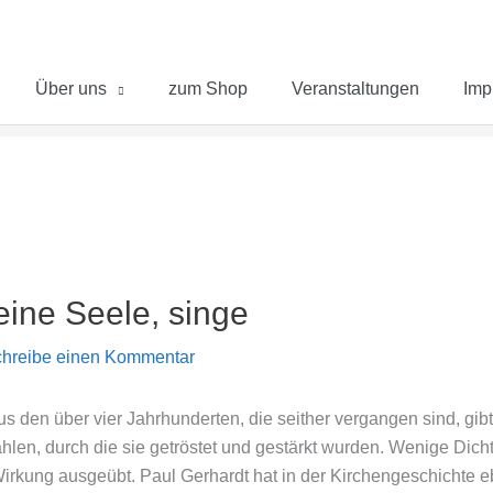
Über uns
zum Shop
Veranstaltungen
Imp
eine Seele, singe
hreibe einen Kommentar
us den über vier Jahrhunderten, die seither vergangen sind, gi
len, durch die sie getröstet und gestärkt wurden. Wenige Dicht
irkung ausgeübt. Paul Gerhardt hat in der Kirchengeschichte e