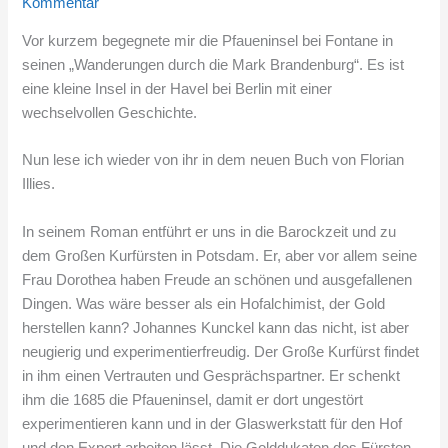
Kommentar
Vor kurzem begegnete mir die Pfaueninsel bei Fontane in
seinen „Wanderungen durch die Mark Brandenburg“. Es ist
eine kleine Insel in der Havel bei Berlin mit einer
wechselvollen Geschichte.
Nun lese ich wieder von ihr in dem neuen Buch von Florian
Illies.
In seinem Roman entführt er uns in die Barockzeit und zu
dem Großen Kurfürsten in Potsdam. Er, aber vor allem seine
Frau Dorothea haben Freude an schönen und ausgefallenen
Dingen. Was wäre besser als ein Hofalchimist, der Gold
herstellen kann? Johannes Kunckel kann das nicht, ist aber
neugierig und experimentierfreudig. Der Große Kurfürst findet
in ihm einen Vertrauten und Gesprächspartner. Er schenkt
ihm die 1685 die Pfaueninsel, damit er dort ungestört
experimentieren kann und in der Glaswerkstatt für den Hof
und den Export arbeiten lässt. Die Golddukaten des Fürsten