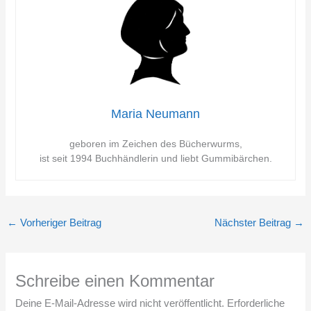
Maria Neumann
geboren im Zeichen des Bücherwurms,
ist seit 1994 Buchhändlerin und liebt Gummibärchen.
←
Vorheriger Beitrag
Nächster Beitrag
→
Schreibe einen Kommentar
Deine E-Mail-Adresse wird nicht veröffentlicht.
Erforderliche