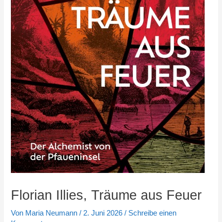
Florian Illies, Träume aus Feuer
Von
Maria Neumann
/
2. Juni 2026
/
Schreibe einen