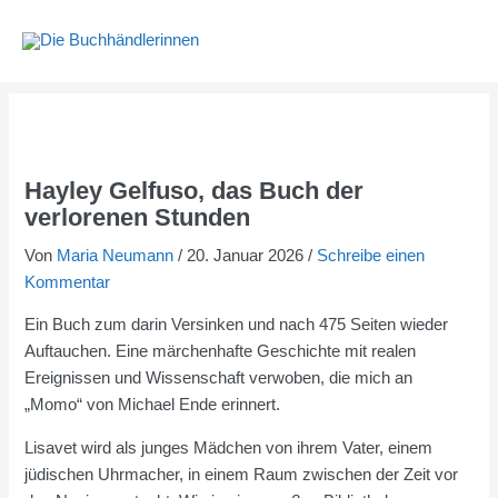
Zum
Inhalt
springen
Hayley Gelfuso, das Buch der
verlorenen Stunden
Von
Maria Neumann
/
20. Januar 2026
/
Schreibe einen
Kommentar
Ein Buch zum darin Versinken und nach 475 Seiten wieder
Auftauchen. Eine märchenhafte Geschichte mit realen
Ereignissen und Wissenschaft verwoben, die mich an
„Momo“ von Michael Ende erinnert.
Lisavet wird als junges Mädchen von ihrem Vater, einem
jüdischen Uhrmacher, in einem Raum zwischen der Zeit vor