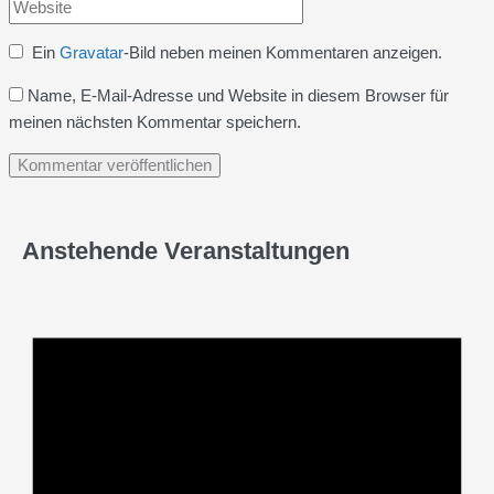
Website
Adresse*
Ein
Gravatar
-Bild neben meinen Kommentaren anzeigen.
Name, E-Mail-Adresse und Website in diesem Browser für
meinen nächsten Kommentar speichern.
Anstehende Veranstaltungen