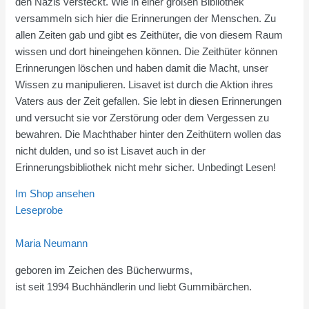
den Nazis versteckt. Wie in einer großen Bibliothek
versammeln sich hier die Erinnerungen der Menschen. Zu
allen Zeiten gab und gibt es Zeithüter, die von diesem Raum
wissen und dort hineingehen können. Die Zeithüter können
Erinnerungen löschen und haben damit die Macht, unser
Wissen zu manipulieren. Lisavet ist durch die Aktion ihres
Vaters aus der Zeit gefallen. Sie lebt in diesen Erinnerungen
und versucht sie vor Zerstörung oder dem Vergessen zu
bewahren. Die Machthaber hinter den Zeithütern wollen das
nicht dulden, und so ist Lisavet auch in der
Erinnerungsbibliothek nicht mehr sicher. Unbedingt Lesen!
Im Shop ansehen
Leseprobe
Maria Neumann
geboren im Zeichen des Bücherwurms,
ist seit 1994 Buchhändlerin und liebt Gummibärchen.