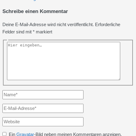
Schreibe einen Kommentar
Deine E-Mail-Adresse wird nicht veröffentlicht.
Erforderliche
Felder sind mit
*
markiert
Hier
eingeben…
Name*
E-
Mail-
Website
Adresse*
Ein
Gravatar
-Bild neben meinen Kommentaren anzeigen.