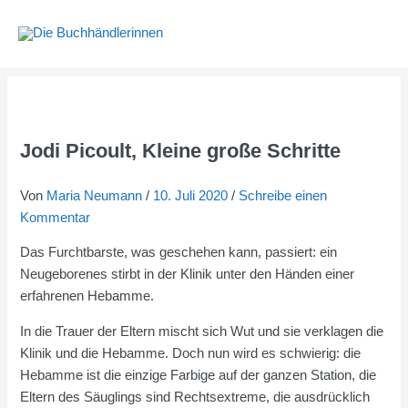
Zum
Inhalt
springen
Jodi Picoult, Kleine große Schritte
Von
Maria Neumann
/
10. Juli 2020
/
Schreibe einen
Kommentar
Das Furchtbarste, was geschehen kann, passiert: ein
Neugeborenes stirbt in der Klinik unter den Händen einer
erfahrenen Hebamme.
In die Trauer der Eltern mischt sich Wut und sie verklagen die
Klinik und die Hebamme. Doch nun wird es schwierig: die
Hebamme ist die einzige Farbige auf der ganzen Station, die
Eltern des Säuglings sind Rechtsextreme, die ausdrücklich