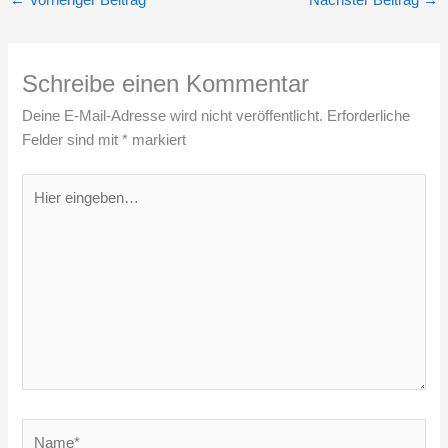
←
Vorheriger Beitrag
Nächster Beitrag
→
Schreibe einen Kommentar
Deine E-Mail-Adresse wird nicht veröffentlicht.
Erforderliche
Felder sind mit
*
markiert
Hier
eingeben…
Name*