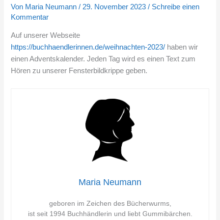
Von
Maria Neumann
/
29. November 2023
/
Schreibe einen
Kommentar
Auf unserer Webseite
https://buchhaendlerinnen.de/weihnachten-2023/
haben wir
einen Adventskalender. Jeden Tag wird es einen Text zum
Hören zu unserer Fensterbildkrippe geben.
Maria Neumann
geboren im Zeichen des Bücherwurms,
ist seit 1994 Buchhändlerin und liebt Gummibärchen.