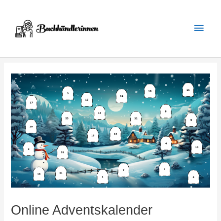
Zum
Inhalt
Haup
springen
Online Adventskalender