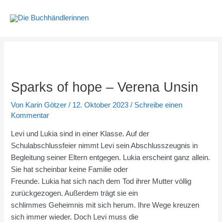
Zum
Inhalt
springen
Sparks of hope – Verena Unsin
Von
Karin Götzer
/
12. Oktober 2023
/
Schreibe einen
Kommentar
Levi und Lukia sind in einer Klasse. Auf der
Schulabschlussfeier nimmt Levi sein Abschlusszeugnis in
Begleitung seiner Eltern entgegen. Lukia erscheint ganz allein.
Sie hat scheinbar keine Familie oder
Freunde. Lukia hat sich nach dem Tod ihrer Mutter völlig
zurückgezogen. Außerdem trägt sie ein
schlimmes Geheimnis mit sich herum. Ihre Wege kreuzen
sich immer wieder. Doch Levi muss die