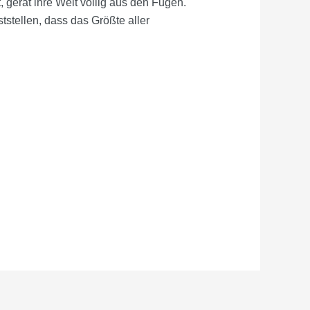
, gerät ihre Welt völlig aus den Fugen.
tstellen, dass das Größte aller