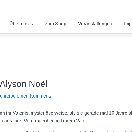
Über uns
zum Shop
Veranstaltungen
Imp
n Alyson Noël
chreibe einen Kommentar
denn ihr Vater ist mysteriöserweise, als sie gerade mal 10 Jahre 
ern aus ihrer Vergangenheit mit ihrem Vater.