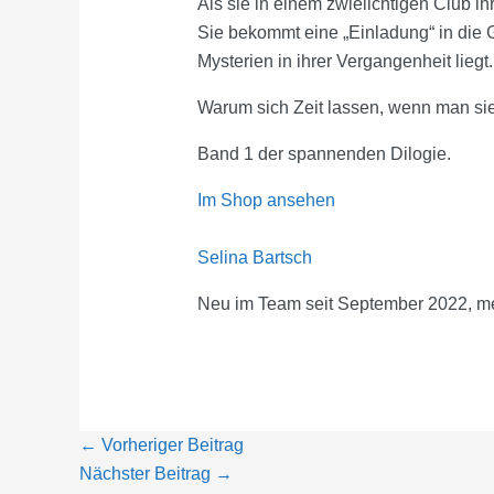
Als sie in einem zwielichtigen Club ih
Sie bekommt eine „Einladung“ in die G
Mysterien in ihrer Vergangenheit liegt.
Warum sich Zeit lassen, wenn man si
Band 1 der spannenden Dilogie.
Im Shop ansehen
Selina Bartsch
Neu im Team seit September 2022, mei
←
Vorheriger Beitrag
Nächster Beitrag
→