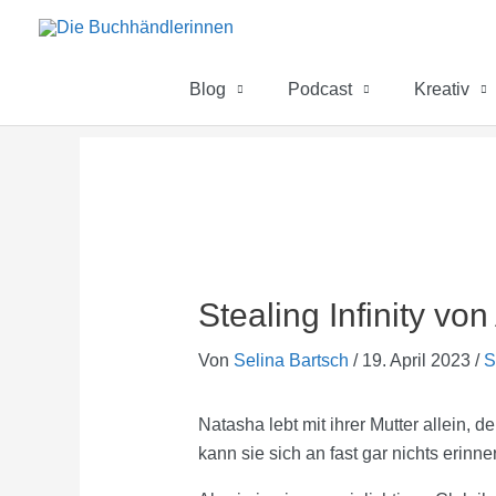
Zum
Inhalt
springen
Blog
Podcast
Kreativ
Stealing Infinity vo
Von
Selina Bartsch
/
19. April 2023
/
S
Natasha lebt mit ihrer Mutter allein, 
kann sie sich an fast gar nichts erinn