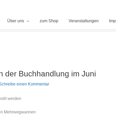
Über uns
zum Shop
Veranstaltungen
Imp
n der Buchhandlung im Juni
Schreibe einen Kommentar
wollt werden
 in Mehrwegwannen