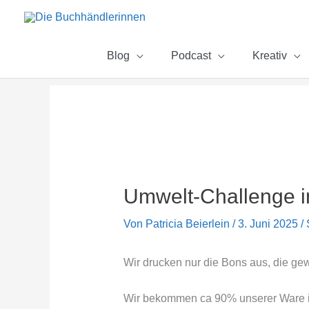
Zum
Inhalt
springen
Blog
Podcast
Kreativ
Umwelt-Challenge i
Von
Patricia Beierlein
/
3. Juni 2025
/
Wir drucken nur die Bons aus, die ge
Wir bekommen ca 90% unserer Ware