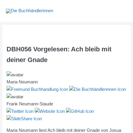
Zum
Inhalt
springen
DBH056 Vorgelesen: Ach bleib mit
deiner Gnade
Maria Neumann
Frank Neumann-Staude
Maria Neumann liest Ach bleib mit deiner Gnade von Josua