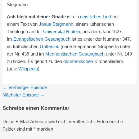
Stegmann.
Ach bleib mit deiner Gnade
ist ein
geistliches Lied
mit
einem Text von
Josua Stegmann
, einem lutherischen
Theologen an der
Universität Rinteln
, aus dem Jahr 1627.
Im
Evangelischen Gesangbuch
ist es unter der Nummer 347,
im katholischen
Gotteslob
(ohne Stegmanns Strophe 5) unter
der Nr. 436 und im
Mennonitischen Gesangbuch
unter Nr. 149
zu finden. Es gehört zu den
ökumenischen
Kirchenliedern.
(aus:
Wikipedia
)
←
Vorheriger Episode
Nächster Episode
→
Schreibe einen Kommentar
Deine E-Mail-Adresse wird nicht veröffentlicht.
Erforderliche
Felder sind mit
*
markiert