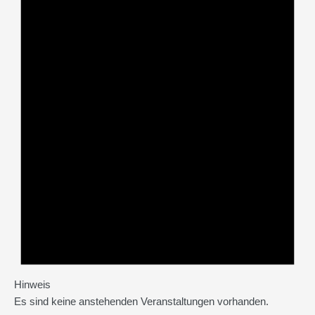
Hinweis
Es sind keine anstehenden Veranstaltungen vorhanden.