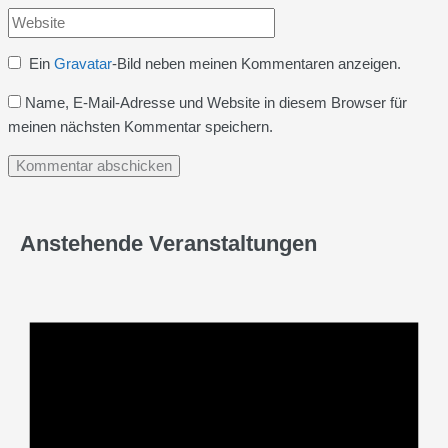
Website
Adresse*
Ein
Gravatar
-Bild neben meinen Kommentaren anzeigen.
Name, E-Mail-Adresse und Website in diesem Browser für
meinen nächsten Kommentar speichern.
Anstehende Veranstaltungen