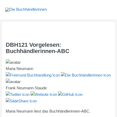
Zum
Inhalt
springen
DBH121 Vorgelesen:
Buchhändlerinnen-ABC
Maria Neumann
Frank Neumann-Staude
Maria Neumann liest das Buchhändlerinnen-ABC.