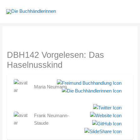
Zum
Inhalt
springen
DBH142 Vorgelesen: Das
Haselnusskind
Maria Neumann
Frank Neumann-
Staude