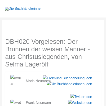
Zum
Inhalt
springen
DBH020 Vorgelesen: Der
Brunnen der weisen Männer -
aus Christuslegenden, von
Selma Lageröff
Maria Neumann
Frank Neumann-