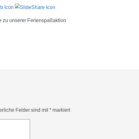
e zu unserer Ferienspaßaktion
erliche Felder sind mit
*
markiert