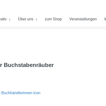
ativ
Über uns
zum Shop
Veranstaltungen
r Buchstabenräuber