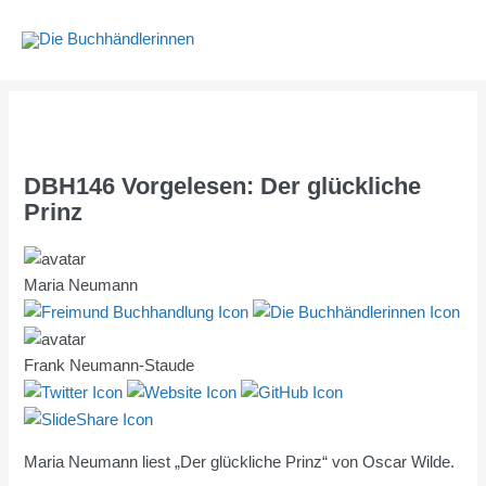
Zum
Inhalt
springen
DBH146 Vorgelesen: Der glückliche
Prinz
Maria Neumann
Frank Neumann-Staude
Maria Neumann liest „Der glückliche Prinz“ von Oscar Wilde.