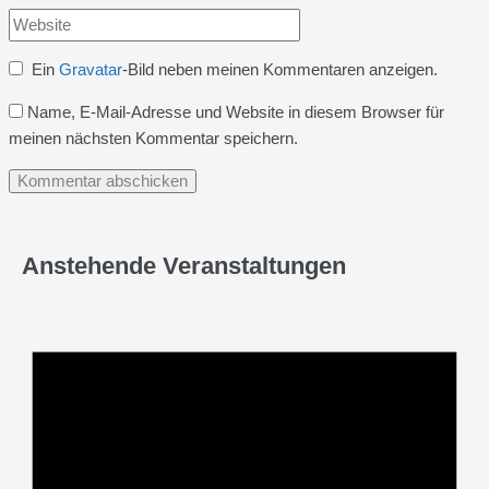
Website
Adresse*
Ein
Gravatar
-Bild neben meinen Kommentaren anzeigen.
Name, E-Mail-Adresse und Website in diesem Browser für
meinen nächsten Kommentar speichern.
Anstehende Veranstaltungen