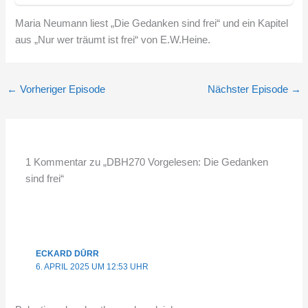
Maria Neumann liest „Die Gedanken sind frei“ und ein Kapitel
aus „Nur wer träumt ist frei“ von E.W.Heine.
←
Vorheriger Episode
Nächster Episode
→
1 Kommentar zu „DBH270 Vorgelesen: Die Gedanken
sind frei“
ECKARD DŪRR
6. APRIL 2025 UM 12:53 UHR