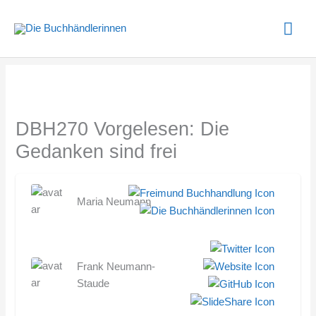
Zum
Hau
Inhalt
springen
DBH270 Vorgelesen: Die
Gedanken sind frei
Maria Neumann
Frank Neumann-
Staude