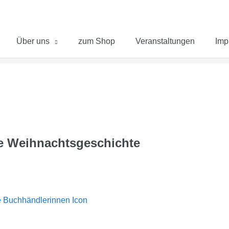
Über uns
zum Shop
Veranstaltungen
Imp
e Weihnachtsgeschichte