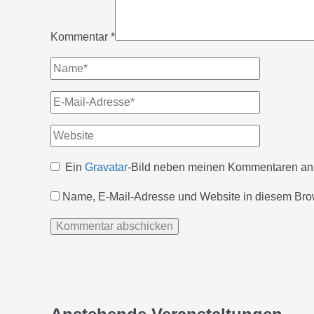
Kommentar
*
Name*
E-
Mail-
Website
Adresse*
Ein
Gravatar
-Bild neben meinen Kommentaren an
Name, E-Mail-Adresse und Website in diesem Bro