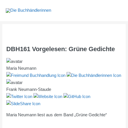
Zum
Inhalt
springen
DBH161 Vorgelesen: Grüne Gedichte
Maria Neumann
Frank Neumann-Staude
Maria Neumann liest aus dem Band „Grüne Gedichte“