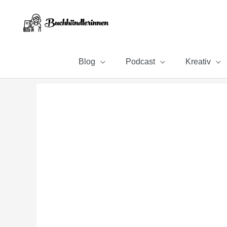
Zum
Inhalt
springen
Blog
Podcast
Kreativ