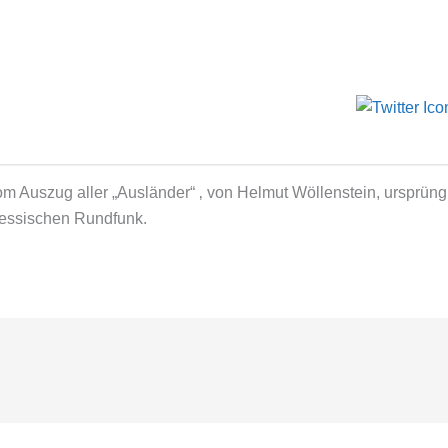
m Auszug aller „Ausländer“ ‚ von Helmut Wöllenstein, ursprüng
essischen Rundfunk.