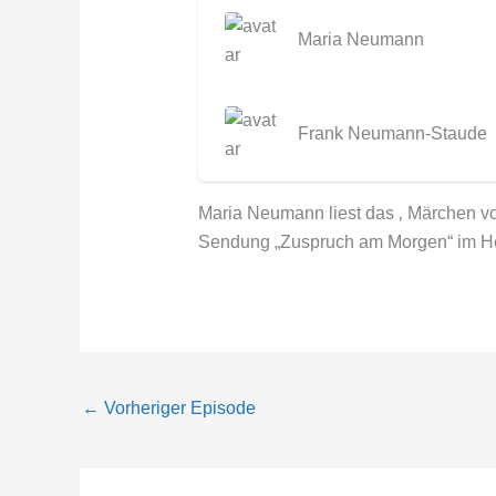
Maria Neumann
Frank Neumann-Staude
Maria Neumann liest das ‚ Märchen vo
Sendung „Zuspruch am Morgen“ im H
←
Vorheriger Episode