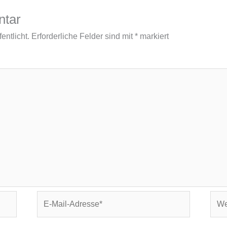
ntar
entlicht.
Erforderliche Felder sind mit
*
markiert
E-
Webs
Mail-
Adresse*