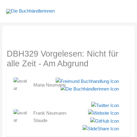
Zum
Inhalt
springen
DBH329 Vorgelesen: Nicht für
alle Zeit - Am Abgrund
Maria Neumann
Frank Neumann-
Staude