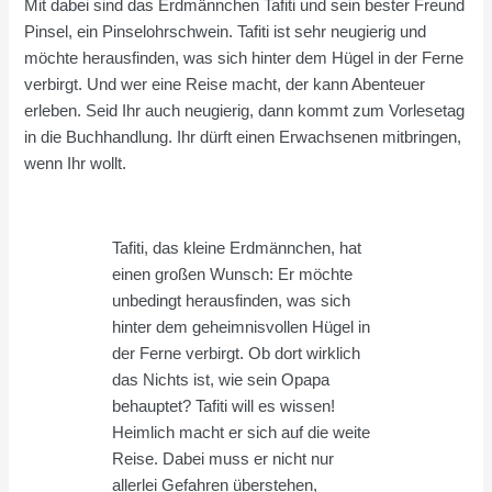
Mit dabei sind das Erdmännchen Tafiti und sein bester Freund
Pinsel, ein Pinselohrschwein. Tafiti ist sehr neugierig und
möchte herausfinden, was sich hinter dem Hügel in der Ferne
verbirgt. Und wer eine Reise macht, der kann Abenteuer
erleben. Seid Ihr auch neugierig, dann kommt zum Vorlesetag
in die Buchhandlung. Ihr dürft einen Erwachsenen mitbringen,
wenn Ihr wollt.
Tafiti, das kleine Erdmännchen, hat
einen großen Wunsch: Er möchte
unbedingt herausfinden, was sich
hinter dem geheimnisvollen Hügel in
der Ferne verbirgt. Ob dort wirklich
das Nichts ist, wie sein Opapa
behauptet? Tafiti will es wissen!
Heimlich macht er sich auf die weite
Reise. Dabei muss er nicht nur
allerlei Gefahren überstehen,