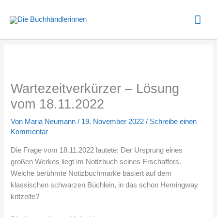
Zum
Hau
Inhalt
springen
Wartezeitverkürzer – Lösung
vom 18.11.2022
Von
Maria Neumann
/
19. November 2022
/
Schreibe einen
Kommentar
Die Frage vom 18.11.2022 lautete: Der Ursprung eines
großen Werkes liegt im Notizbuch seines Erschaffers.
Welche berühmte Notizbuchmarke basiert auf dem
klassischen schwarzen Büchlein, in das schon Hemingway
kritzelte?