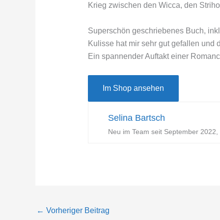
Krieg zwischen den Wicca, den Striho
Superschön geschriebenes Buch, inklu
Kulisse hat mir sehr gut gefallen und
Ein spannender Auftakt einer Romance
Im Shop ansehen
Selina Bartsch
Neu im Team seit September 2022, m
←
Vorheriger Beitrag