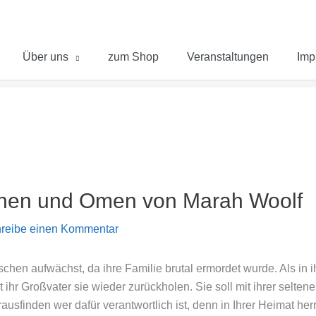
Über uns
zum Shop
Veranstaltungen
Imp
chen und Omen von Marah Woolf
reibe einen Kommentar
chen aufwächst, da ihre Familie brutal ermordet wurde. Als in i
 ihr Großvater sie wieder zurückholen. Sie soll mit ihrer selte
ausfinden wer dafür verantwortlich ist, denn in Ihrer Heimat he