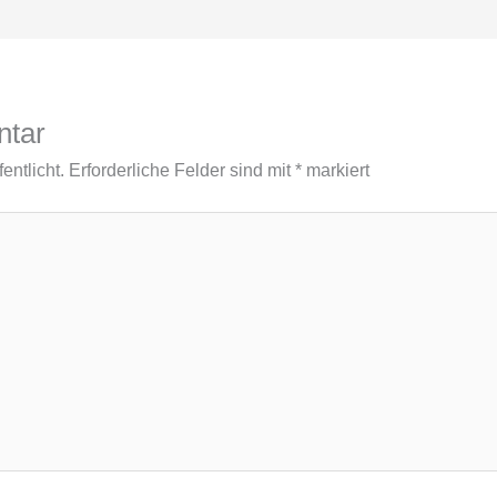
ntar
entlicht.
Erforderliche Felder sind mit
*
markiert