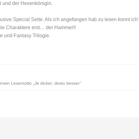
i und der Hexenkönigin.
sive Special Seite. Als ich angefangen hab zu lesen konnt ich’
 die Charaktere erst… der Hammer!!
 und Fantasy Trilogie.
ein Lesemotto „Je dicker, desto besser“