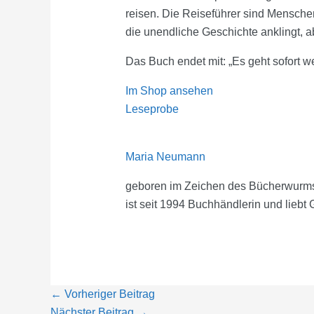
reisen. Die Reiseführer sind Mensche
die unendliche Geschichte anklingt, a
Das Buch endet mit: „Es geht sofort w
Im Shop ansehen
Leseprobe
Maria Neumann
geboren im Zeichen des Bücherwurm
ist seit 1994 Buchhändlerin und lieb
←
Vorheriger Beitrag
Nächster Beitrag
→