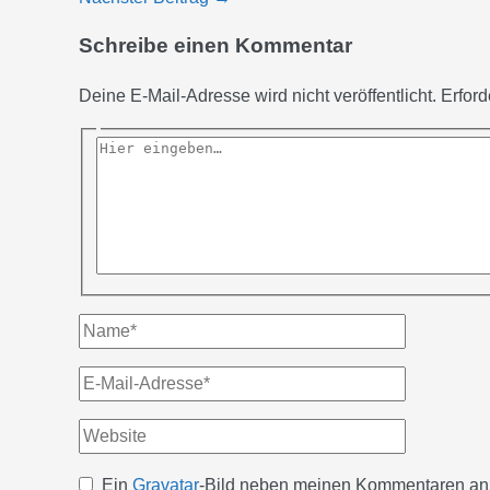
Schreibe einen Kommentar
Deine E-Mail-Adresse wird nicht veröffentlicht.
Erford
Hier
eingeben…
Name*
E-
Mail-
Website
Adresse*
Ein
Gravatar
-Bild neben meinen Kommentaren an