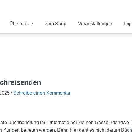
Über uns
zum Shop
Veranstaltungen
Imp
uchreisenden
 2025
/
Schreibe einen Kommentar
bare Buchhandlung im Hinterhof einer kleinen Gasse irgendwo in 
n Kunden betreten werden. Denn hier geht es nicht darum Büch