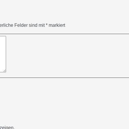
erliche Felder sind mit
*
markiert
zeigen.