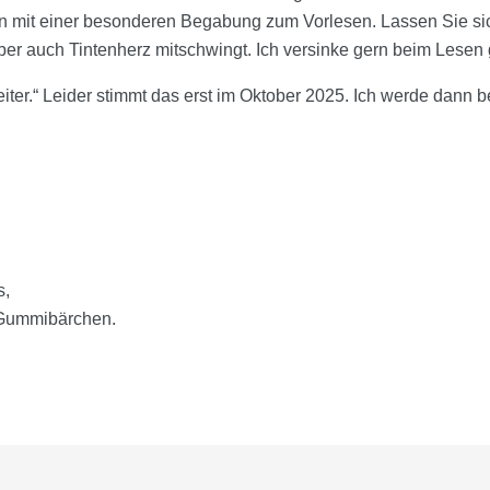
n mit einer besonderen Begabung zum Vorlesen. Lassen Sie sic
ber auch Tintenherz mitschwingt. Ich versinke gern beim Lesen 
eiter.“ Leider stimmt das erst im Oktober 2025. Ich werde dann 
s,
t Gummibärchen.