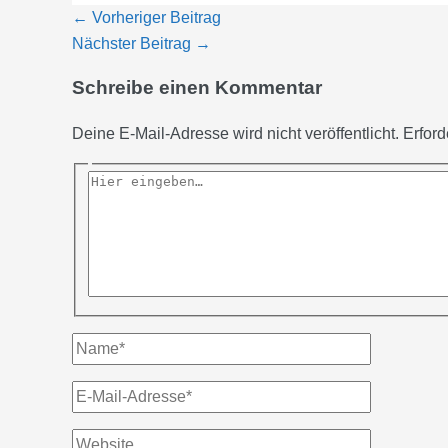
←
Vorheriger Beitrag
Nächster Beitrag
→
Schreibe einen Kommentar
Deine E-Mail-Adresse wird nicht veröffentlicht.
Erford
Hier
eingeben…
Name*
E-
Mail-
Website
Adresse*