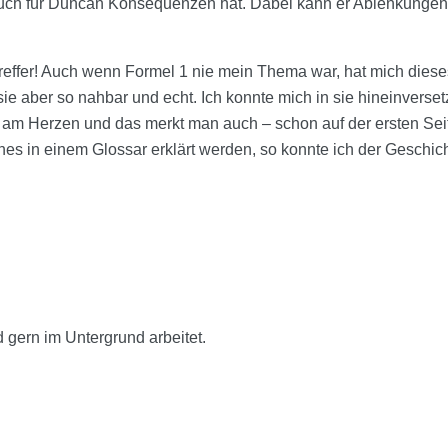
 auch für Duncan Konsequenzen hat. Dabei kann er Ablenkungen 
treffer! Auch wenn Formel 1 nie mein Thema war, hat mich dies
sie aber so nahbar und echt. Ich konnte mich in sie hineinverse
r am Herzen und das merkt man auch – schon auf der ersten Sei
s in einem Glossar erklärt werden, so konnte ich der Geschich
 gern im Untergrund arbeitet.