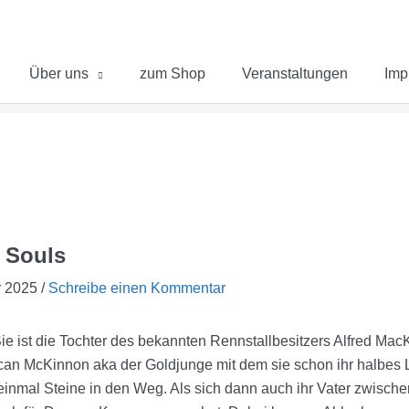
Über uns
zum Shop
Veranstaltungen
Imp
 Souls
r 2025
/
Schreibe einen Kommentar
ie ist die Tochter des bekannten Rennstallbesitzers Alfred Mac
an McKinnon aka der Goldjunge mit dem sie schon ihr halbes 
r einmal Steine in den Weg. Als sich dann auch ihr Vater zwisch