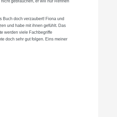
nicht gebrauchen, er will nur Rennen
es Buch doch verzaubert! Fiona und
tzen und habe mit ihnen gefühlt. Das
te werden viele Fachbegriffe
te doch sehr gut folgen. Eins meiner