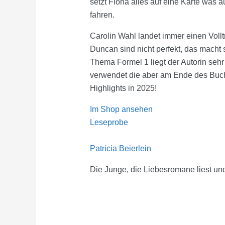
setzt Fiona alles auf eine Karte was
fahren.
Carolin Wahl landet immer einen Voll
Duncan sind nicht perfekt, das macht 
Thema Formel 1 liegt der Autorin seh
verwendet die aber am Ende des Buche
Highlights in 2025!
Im Shop ansehen
Leseprobe
Patricia Beierlein
Die Junge, die Liebesromane liest und