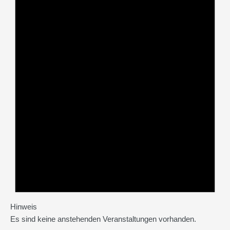
Hinweis
Es sind keine anstehenden Veranstaltungen vorhanden.