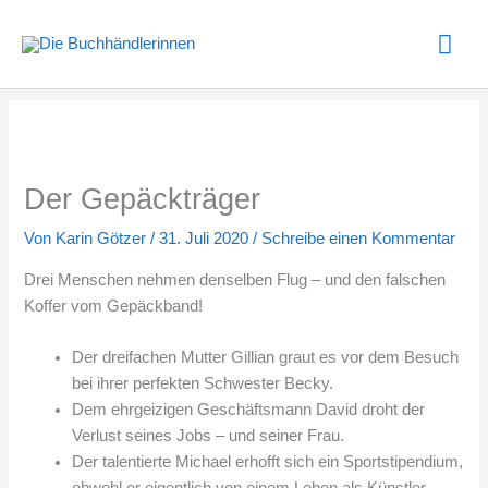
Zum
Hau
Inhalt
springen
Der Gepäckträger
Von
Karin Götzer
/
31. Juli 2020
/
Schreibe einen Kommentar
Drei Menschen nehmen denselben Flug – und den falschen
Koffer vom Gepäckband!
Der dreifachen Mutter Gillian graut es vor dem Besuch
bei ihrer perfekten Schwester Becky.
Dem ehrgeizigen Geschäftsmann David droht der
Verlust seines Jobs – und seiner Frau.
Der talentierte Michael erhofft sich ein Sportstipendium,