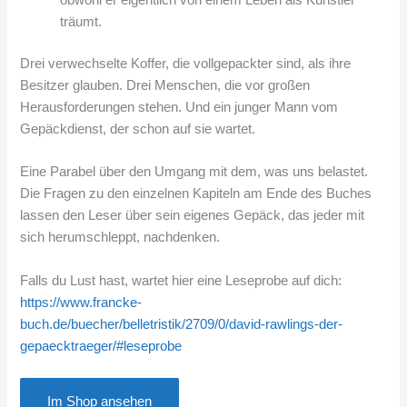
obwohl er eigentlich von einem Leben als Künstler
träumt.
Drei verwechselte Koffer, die vollgepackter sind, als ihre
Besitzer glauben. Drei Menschen, die vor großen
Herausforderungen stehen. Und ein junger Mann vom
Gepäckdienst, der schon auf sie wartet.
Eine Parabel über den Umgang mit dem, was uns belastet.
Die Fragen zu den einzelnen Kapiteln am Ende des Buches
lassen den Leser über sein eigenes Gepäck, das jeder mit
sich herumschleppt, nachdenken.
Falls du Lust hast, wartet hier eine Leseprobe auf dich:
https://www.francke-
buch.de/buecher/belletristik/2709/0/david-rawlings-der-
gepaecktraeger/#leseprobe
Im Shop ansehen