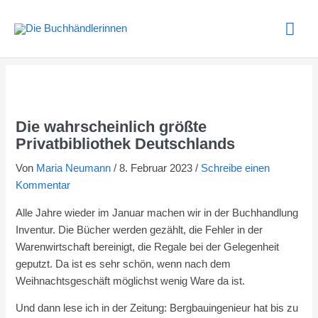
Zum
Hau
Inhalt
springen
Die wahrscheinlich größte
Privatbibliothek Deutschlands
Von
Maria Neumann
/
8. Februar 2023
/
Schreibe einen
Kommentar
Alle Jahre wieder im Januar machen wir in der Buchhandlung
Inventur. Die Bücher werden gezählt, die Fehler in der
Warenwirtschaft bereinigt, die Regale bei der Gelegenheit
geputzt. Da ist es sehr schön, wenn nach dem
Weihnachtsgeschäft möglichst wenig Ware da ist.
Und dann lese ich in der Zeitung: Bergbauingenieur hat bis zu