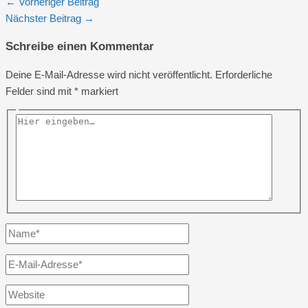
←
Vorheriger Beitrag
Nächster Beitrag
→
Schreibe einen Kommentar
Deine E-Mail-Adresse wird nicht veröffentlicht.
Erforderliche
Felder sind mit
*
markiert
Hier
eingeben…
Name*
E-
Mail-
Website
Adresse*