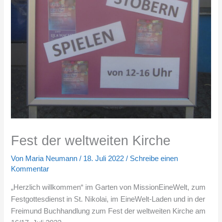
Fest der weltweiten Kirche
Von
Maria Neumann
/
18. Juli 2022
/
Schreibe einen
Kommentar
„Herzlich willkommen“ im Garten von MissionEineWelt, zum
Festgottesdienst in St. Nikolai, im EineWelt-Laden und in der
Freimund Buchhandlung zum Fest der weltweiten Kirche am