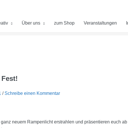
ativ
Über uns
zum Shop
Veranstaltungen
 Fest!
1
/
Schreibe einen Kommentar
 ganz neuem Rampenlicht erstrahlen und präsentieren euch ab 