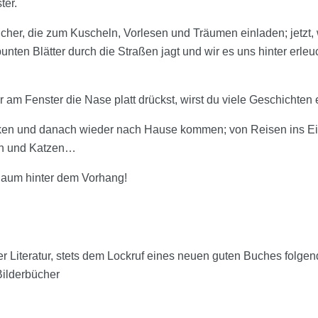
ter.
ücher, die zum Kuscheln, Vorlesen und Träumen einladen; jetzt
unten Blätter durch die Straßen jagt und wir es uns hinter erl
 am Fenster die Nase platt drückst, wirst du viele Geschichten
ken und danach wieder nach Hause kommen; von Reisen ins Eis,
rn und Katzen…
Raum hinter dem Vorhang!
Literatur, stets dem Lockruf eines neuen guten Buches folgend
ilderbücher