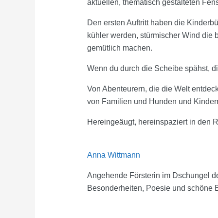
aktuellen, thematisch gestalteten Fens
Den ersten Auftritt haben die Kinderb
kühler werden, stürmischer Wind die b
gemütlich machen.
Wenn du durch die Scheibe spähst, dir
Von Abenteurern, die die Welt entdec
von Familien und Hunden und Kinde
Hereingeäugt, hereinspaziert in den 
Anna Wittmann
Angehende Försterin im Dschungel der 
Besonderheiten, Poesie und schöne B