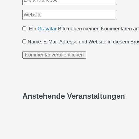
Mail-
Website
Adresse*
Ein
Gravatar
-Bild neben meinen Kommentaren an
Name, E-Mail-Adresse und Website in diesem Bro
Anstehende Veranstaltungen