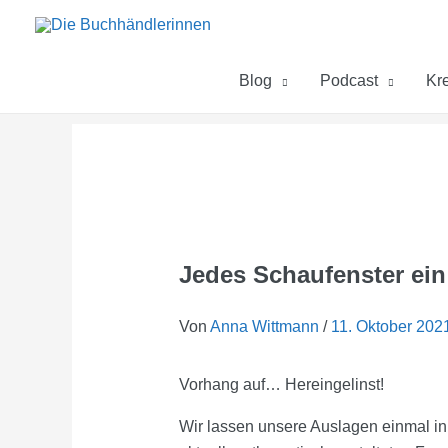
Zum
Inhalt
springen
Blog
Podcast
Kre
Jedes Schaufenster ein
Von
Anna Wittmann
/
11. Oktober 202
Vorhang auf… Hereingelinst!
Wir lassen unsere Auslagen einmal in