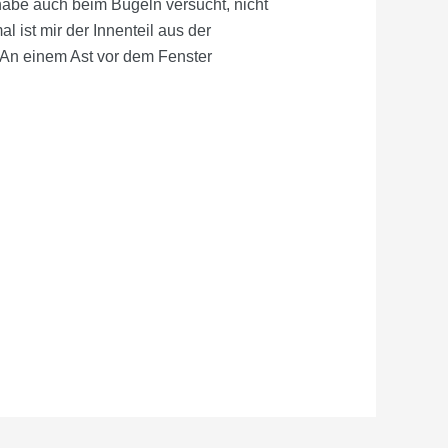
habe auch beim Bügeln versucht, nicht
l ist mir der Innenteil aus der
An einem Ast vor dem Fenster