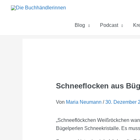
Zum
Inhalt
springen
Blog
Podcast
Kre
Schneeflocken aus Büg
Von
Maria Neumann
/
30. Dezember 
„Schneeflöckchen Weißröckchen wann 
Bügelperlen Schneekristalle. Es muss