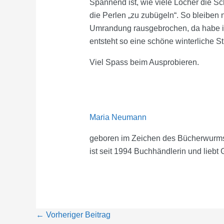
Spannend ist, wie viele Löcher die Sc
die Perlen „zu zubügeln“. So bleiben n
Umrandung rausgebrochen, da habe ic
entsteht so eine schöne winterliche 
Viel Spass beim Ausprobieren.
Maria Neumann
geboren im Zeichen des Bücherwurm
ist seit 1994 Buchhändlerin und lieb
←
Vorheriger Beitrag