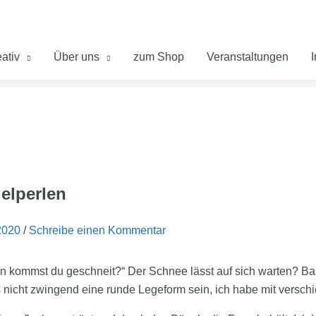
ativ
Über uns
zum Shop
Veranstaltungen
elperlen
2020
/
Schreibe einen Kommentar
kommst du geschneit?“ Der Schnee lässt auf sich warten? Ba
 nicht zwingend eine runde Legeform sein, ich habe mit versch